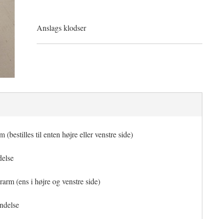
Anslags klodser
(bestilles til enten højre eller venstre side)
delse
rm (ens i højre og venstre side)
endelse