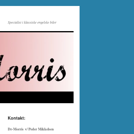
Specialist i klassiske engelske biler
Kontakt:
Dr-Morris v/ Peder Mikkelsen